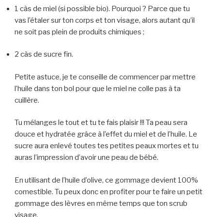
1 càs de miel (si possible bio). Pourquoi ? Parce que tu
vas l’étaler sur ton corps et ton visage, alors autant qu’il
ne soit pas plein de produits chimiques ;
2 càs de sucre fin.
Petite astuce, je te conseille de commencer par mettre
l’huile dans ton bol pour que le miel ne colle pas à ta
cuillère.
Tu mélanges le tout et tu te fais plaisir !!! Ta peau sera
douce et hydratée grâce à l’effet du miel et de l’huile. Le
sucre aura enlevé toutes tes petites peaux mortes et tu
auras l’impression d’avoir une peau de bébé.
En utilisant de l’huile d’olive, ce gommage devient 100%
comestible. Tu peux donc en profiter pour te faire un petit
gommage des lèvres en même temps que ton scrub
visage.