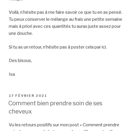
Voilà, n’hésite pas à me faire savoir ce que tu en as pensé.
Tu peux conserver le mélange au frais une petite semaine
mais à priori avec ces quantités tu auras juste assez pour
une douche.
Si tu as un retour, n’hésite pas à poster cela par ici.
Des bisous,
Isa
PUBLIÉ
17 FÉVRIER 2021
LE
Comment bien prendre soin de ses
cheveux
Vu les retours positifs sur mon post « Comment prendre