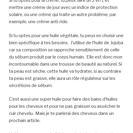
Si tu optes pour la crème, tu peux faire un 2 en 1 et
mettre une crème de jour avec un indice de protection
solaire, ou une crème qui traite un autre problème, par
exemple, une crème anti-ride.
Si tu optes pour une huile végétale, tu peux en choisir une
bien spécifique à tes besoins. J’utilise de l’huile de Jojoba
car sa composition se rapproche sensiblement de celle
du sébum produit par le corps humain. Elle est donc mon
incontournable dans une trousse de beauté au naturel. Si
ta peau est sèche, cette huile va hydrater, si au contraire
ta peau est grasse, elle aura un rôle régulateur sur les
sécrétions de sébum.
C’est aussi une super huile pour faire des bains d’huiles
pour les cheveux et pour ne pas graisser ou assécher le
cuir chevelu. Mais je te parlerai des cheveux dans un
prochain article.