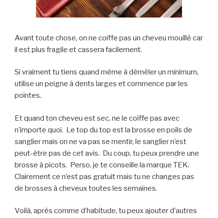
Avant toute chose, on ne coiffe pas un cheveu mouillé car
il est plus fragile et cassera facilement.
Si vraiment tu tiens quand même à démêler un minimum,
utilise un peigne à dents larges et commence par les
pointes.
Et quand ton cheveu est sec, ne le coiffe pas avec
n’importe quoi. Le top du top est la brosse en poils de
sanglier mais on ne va pas se mentir, le sanglier n’est
peut-être pas de cet avis. Du coup, tu peux prendre une
brosse à picots. Perso, je te conseille la marque TEK.
Clairement ce n’est pas gratuit mais tu ne changes pas
de brosses à cheveux toutes les semaines.
Voilà, après comme d’habitude, tu peux ajouter d’autres