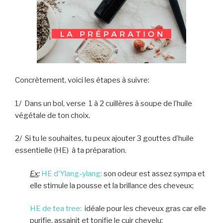
Concrètement, voici les étapes à suivre:
1/ Dans un bol, verse 1 à 2 cuillères à soupe de l’huile
végétale de ton choix.
2/ Si tu le souhaites, tu peux ajouter 3 gouttes d’huile
essentielle (HE) à ta préparation.
Ex
:
HE d’Ylang-ylang:
son odeur est assez sympa et
elle stimule la pousse et la brillance des cheveux;
HE de tea tree:
idéale pour les cheveux gras car elle
purifie, assainit et tonifie le cuir chevelu;