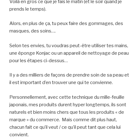
Voilà en gros ce que je fais le matin (et le soir quand je
prends le temps).
Alors, en plus de ça, tu peux faire des gommages, des
masques, des soins….
Selon tes envies, tu voudras peut-être utiliser tes mains,
une éponge Konjac ou un appareil de nettoyage de peau
pour les étapes ci-dessus…
Il y a des milliers de façons de prendre soin de sa peau et
il est important d’en trouver une qui te convienne.
Personnellement, avec cette technique du mille-feuille
japonais, mes produits durent hyper longtemps, ils sont
naturels et bien moins chers que tous les produits « de
marque » du commerce. Mais comme dit plus haut,
chacun fait ce qu’il veut / ce qu’il peut tant que cela lui
convient.