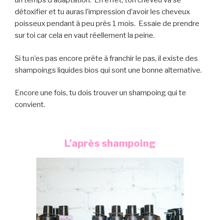
un temps d’adaptation. En effet, ton cheveu va se
détoxifier et tu auras l’impression d’avoir les cheveux
poisseux pendant à peu près 1 mois. Essaie de prendre
sur toi car cela en vaut réellement la peine.
Si tu n’es pas encore prête à franchir le pas, il existe des
shampoings liquides bios qui sont une bonne alternative.
Encore une fois, tu dois trouver un shampoing qui te
convient.
L’après shampoing