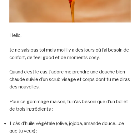
Hello,
Je ne sais pas toi mais moi il y a des jours où j’ai besoin de
confort, de feel good et de moments cosy.
Quand c’est le cas, j’adore me prendre une douche bien
chaude suivie d’un scrub visage et corps dont tu me diras
des nouvelles.
Pour ce gommage maison, tu n’as besoin que d’un bol et
de trois ingrédients :
1 càs d’huile végétale (olive, jojoba, amande douce…ce
que tu veux) ;