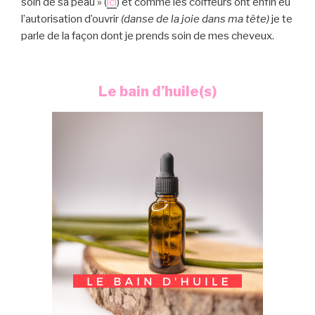
soin de sa peau » (
ici
) et comme les coiffeurs ont enfin eu
l’autorisation d’ouvrir
(danse de la joie dans ma tête)
je te
parle de la façon dont je prends soin de mes cheveux.
Le bain d’huile(s)