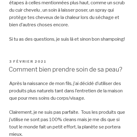
étapes à celles mentionnées plus haut, comme un scrub
du cuir chevelu , un soin à laisser poser, un spray qui
protège tes cheveux de la chaleur lors du séchage et
bien d’autres choses encore.
Si tu as des questions, je suis là et sinon bon shampoing!
PUBLIÉ
3 FÉVRIER 2021
LE
Comment bien prendre soin de sa peau?
Après la naissance de mon fils, j’ai décidé d’utiliser des
produits plus naturels tant dans l’entretien de la maison
que pour mes soins du corps/visage.
Clairement, je ne suis pas parfaite. Tous les produits que
j’utilise ne sont pas 100% cleans mais je me dis que si
tout le monde fait un petit effort, la planète se portera
mieux.