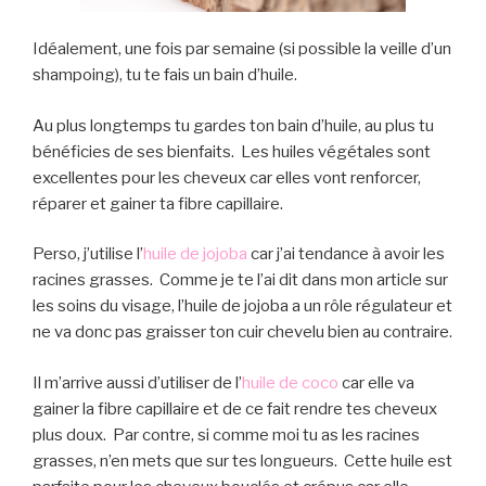
Idéalement, une fois par semaine (si possible la veille d’un
shampoing), tu te fais un bain d’huile.
Au plus longtemps tu gardes ton bain d’huile, au plus tu
bénéficies de ses bienfaits. Les huiles végétales sont
excellentes pour les cheveux car elles vont renforcer,
réparer et gainer ta fibre capillaire.
Perso, j’utilise l’
huile de jojoba
car j’ai tendance à avoir les
racines grasses. Comme je te l’ai dit dans mon article sur
les soins du visage, l’huile de jojoba a un rôle régulateur et
ne va donc pas graisser ton cuir chevelu bien au contraire.
Il m’arrive aussi d’utiliser de l’
huile de coco
car elle va
gainer la fibre capillaire et de ce fait rendre tes cheveux
plus doux. Par contre, si comme moi tu as les racines
grasses, n’en mets que sur tes longueurs. Cette huile est