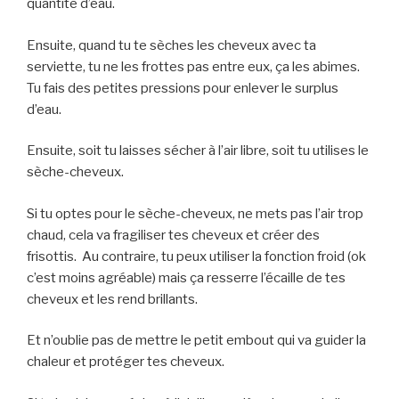
quantité d’eau.
Ensuite, quand tu te sèches les cheveux avec ta
serviette, tu ne les frottes pas entre eux, ça les abimes.
Tu fais des petites pressions pour enlever le surplus
d’eau.
Ensuite, soit tu laisses sécher à l’air libre, soit tu utilises le
sèche-cheveux.
Si tu optes pour le sèche-cheveux, ne mets pas l’air trop
chaud, cela va fragiliser tes cheveux et créer des
frisottis. Au contraire, tu peux utiliser la fonction froid (ok
c’est moins agréable) mais ça resserre l’écaille de tes
cheveux et les rend brillants.
Et n’oublie pas de mettre le petit embout qui va guider la
chaleur et protéger tes cheveux.