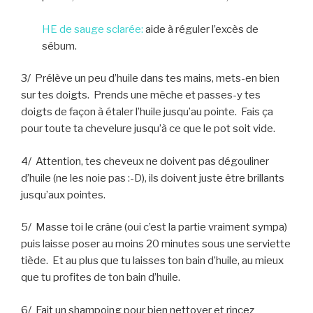
HE de sauge sclarée:
aide à réguler l’excès de
sébum.
3/ Prélève un peu d’huile dans tes mains, mets-en bien
sur tes doigts. Prends une mèche et passes-y tes
doigts de façon à étaler l’huile jusqu’au pointe. Fais ça
pour toute ta chevelure jusqu’à ce que le pot soit vide.
4/ Attention, tes cheveux ne doivent pas dégouliner
d’huile (ne les noie pas :-D), ils doivent juste être brillants
jusqu’aux pointes.
5/ Masse toi le crâne (oui c’est la partie vraiment sympa)
puis laisse poser au moins 20 minutes sous une serviette
tiède. Et au plus que tu laisses ton bain d’huile, au mieux
que tu profites de ton bain d’huile.
6/ Fait un shampoing pour bien nettoyer et rincez