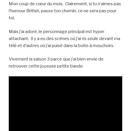
Mon coup de cœur du mois. Clairement, si tu n’aimes pas
l’humour British, passe ton chemin, ce ne sera pas pour
toi.
Mais j’ai adoré, le personnage principal est hyper
attachant. Il y a eu des scènes où j’ai ris seule devant ma
télé et d’autres où j’ai puisé dans la boite à mouchoirs.
Vivement la saison 3 parce que j’ai bien envie de
retrouver cette joyeuse petite bande.