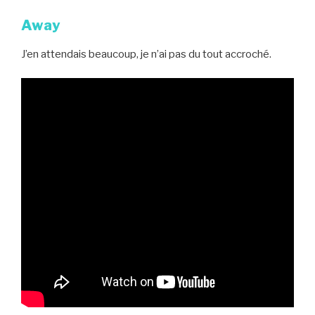
Away
J’en attendais beaucoup, je n’ai pas du tout accroché.