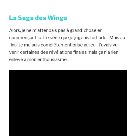
La Saga des Wings
Alors, je ne m’attendais pas à grand-chose en
commençant cette série que je jugeais fort ado. Mais au
final, je me suis complètement prise au jeu. J’avais vu
venir certaines des révélations finales mais ça n’a rien
enlevé à mon enthousiasme.