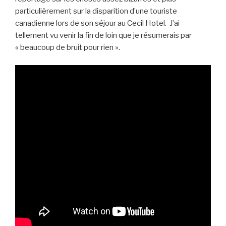
particulièrement sur la disparition d’une touriste
canadienne lors de son séjour au Cecil Hotel. J’ai
tellement vu venir la fin de loin que je résumerais par
« beaucoup de bruit pour rien ».