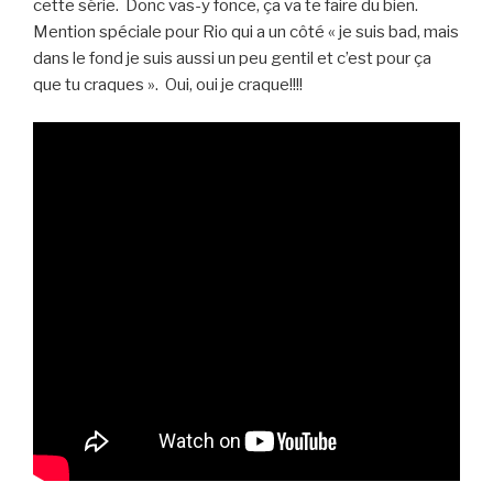
cette série. Donc vas-y fonce, ça va te faire du bien.
Mention spéciale pour Rio qui a un côté « je suis bad, mais
dans le fond je suis aussi un peu gentil et c’est pour ça
que tu craques ». Oui, oui je craque!!!!