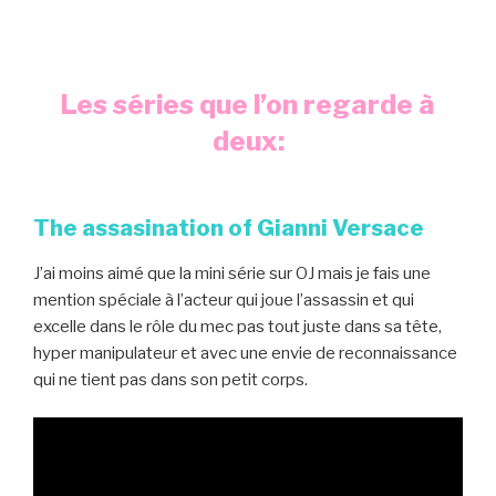
Les séries que l’on regarde à
deux:
The assasination of Gianni Versace
J’ai moins aimé que la mini série sur OJ mais je fais une
mention spéciale à l’acteur qui joue l’assassin et qui
excelle dans le rôle du mec pas tout juste dans sa tête,
hyper manipulateur et avec une envie de reconnaissance
qui ne tient pas dans son petit corps.