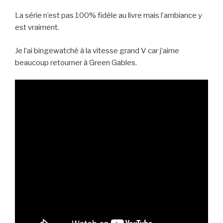
La série n’est pas 100% fidèle au livre mais l’ambiance y
est vraiment.
Je l’ai bingewatché à la vitesse grand V car j’aime
beaucoup retourner à Green Gables.