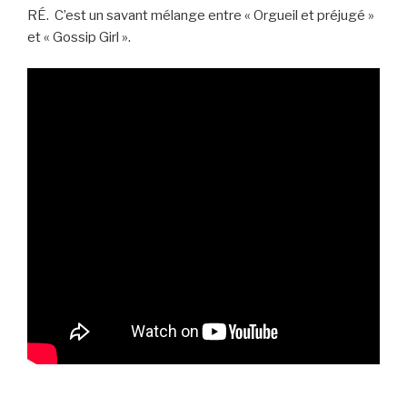
RÉ. C’est un savant mélange entre « Orgueil et préjugé »
et « Gossip Girl ».