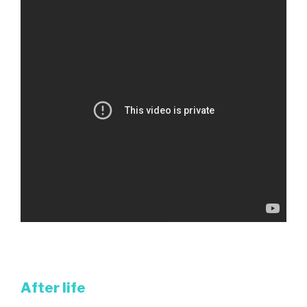
After life