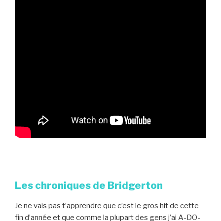
Les chroniques de Bridgerton
Je ne vais pas t’apprendre que c’est le gros hit de cette
fin d’année et que comme la plupart des gens j’ai A-DO-