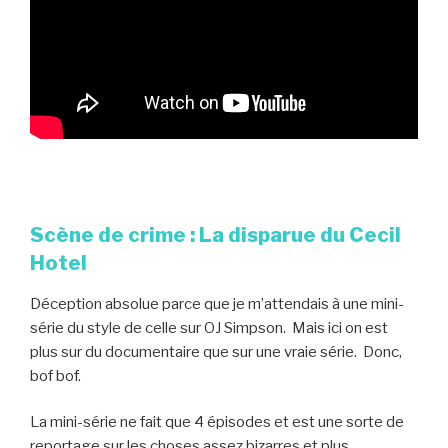
Scène de crime : La disparue du Cecil
Hotel
Déception absolue parce que je m’attendais à une mini-
série du style de celle sur OJ Simpson. Mais ici on est
plus sur du documentaire que sur une vraie série. Donc,
bof bof.
La mini-série ne fait que 4 épisodes et est une sorte de
reportage sur les choses assez bizarres et plus