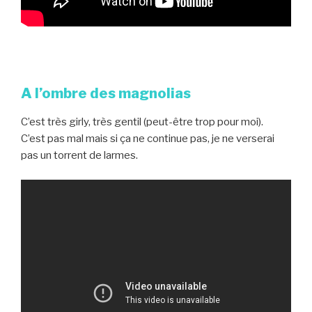
A l’ombre des magnolias
C’est très girly, très gentil (peut-être trop pour moi).
C’est pas mal mais si ça ne continue pas, je ne verserai
pas un torrent de larmes.