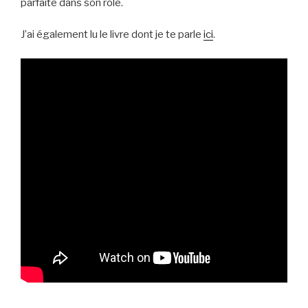
parfaite dans son rôle.
J’ai également lu le livre dont je te parle
ici
.