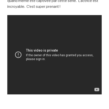
quand même été captivée par cette série. L’actrice est
incroyable. C’est super prenant !