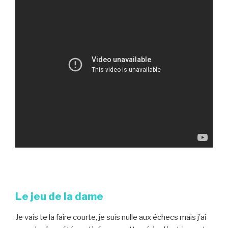
Le jeu de la dame
Je vais te la faire courte, je suis nulle aux échecs mais j’ai