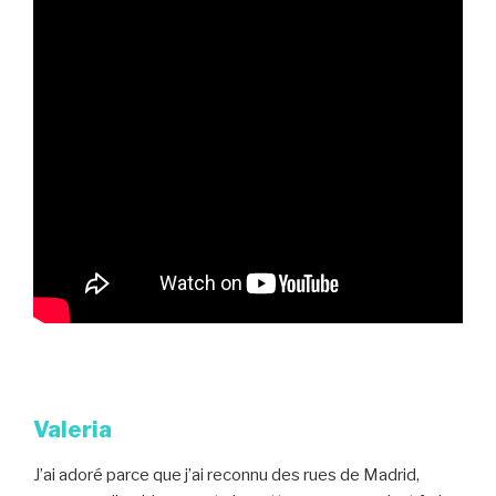
Valeria
J’ai adoré parce que j’ai reconnu des rues de Madrid,