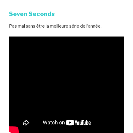
Seven Seconds
Pas mal sans être la meilleure série de l’année.