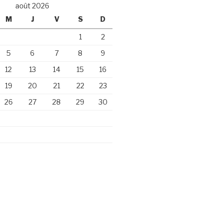
août 2026
M
J
V
S
D
1
2
5
6
7
8
9
12
13
14
15
16
19
20
21
22
23
26
27
28
29
30