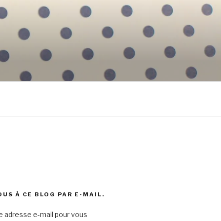
US À CE BLOG PAR E-MAIL.
e adresse e-mail pour vous