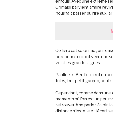
enfouis. Avec une extrême sen
Grimaldi parvient à faire revi
nous fait passer du rire aux la
Ce livre est selon moi, un rom
personnes qui ont vécu une s
voici les grandes lignes :
Pauline et Ben forment un cou
Jules, leur petit garçon, contr
Cependant, comme dans une gr
moments où l’on est un peu moi
retrouver, à se parler, à voir l
distance s’installe et l’écart s