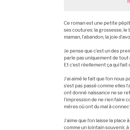
Ce roman est une petite pépit
ses coutures: la grossesse, le b
maman, l’abandon, la joie d’av
Je pense que c’est un des premi
parle pas uniquement de tout c
Et c’est réellement ça qui fait
J’ai aimé le fait que l’on nous
s’est pas passé comme elles l’a
ont donné naissance ne se ret
l’impression de ne rien faire 
mères où ont du mal à connect
J’aime que l’on laisse la place 
comme un lointain souvenir, à