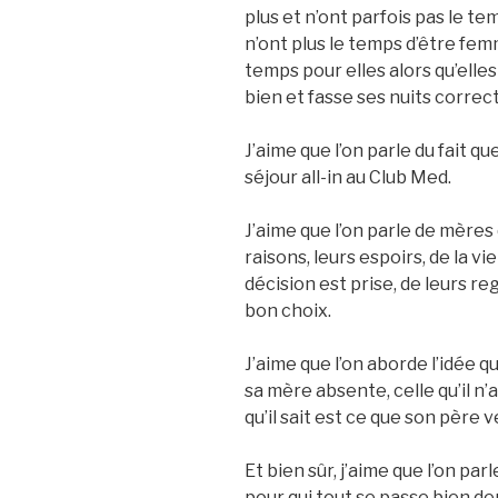
plus et n’ont parfois pas le t
n’ont plus le temps d’être fe
temps pour elles alors qu’ell
bien et fasse ses nuits corre
J’aime que l’on parle du fait q
séjour all-in au Club Med.
J’aime que l’on parle de mères
raisons, leurs espoirs, de la vi
décision est prise, de leurs reg
bon choix.
J’aime que l’on aborde l’idée 
sa mère absente, celle qu’il n
qu’il sait est ce que son père ve
Et bien sûr, j’aime que l’on par
pour qui tout se passe bien de