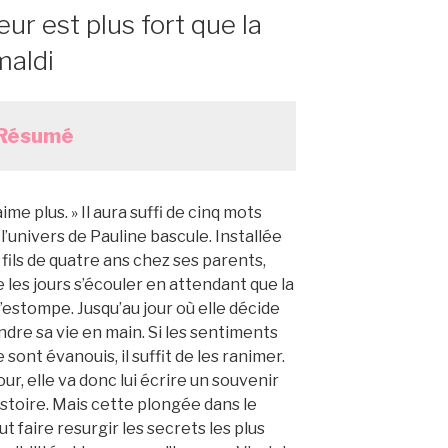
r est plus fort que la
maldi
Résumé
aime plus. » Il aura suffi de cinq mots
l’univers de Pauline bascule. Installée
fils de quatre ans chez ses parents,
se les jours s’écouler en attendant que la
’estompe. Jusqu’au jour où elle décide
dre sa vie en main. Si les sentiments
 sont évanouis, il suffit de les ranimer.
ur, elle va donc lui écrire un souvenir
istoire. Mais cette plongée dans le
t faire resurgir les secrets les plus