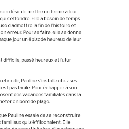
son désir de mettre un terme à leur
qui s’effondre. Elle a besoin de temps
use d’admettre la fin de l’histoire et
n erreur. Pour se faire, elle se donne
haque jour un épisode heureux de leur
 difficile, passé heureux et futur
rebondir, Pauline s’installe chez ses
’est pas facile. Pour échapper à son
posent des vacances familiales dans la
heter en bord de plage.
 que Pauline essaie de se reconstruire
 familiaux qui s’éffilochaient. Elle