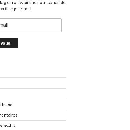
log et recevoir une notification de
article par email.
rticles
entaires
Press-FR