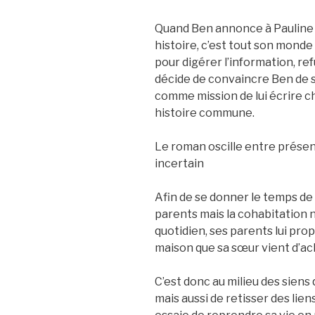
Quand Ben annonce à Pauline 
histoire, c’est tout son monde 
pour digérer l’information, ref
décide de convaincre Ben de so
comme mission de lui écrire c
histoire commune.
Le roman oscille entre présent
incertain
Afin de se donner le temps de 
parents mais la cohabitation n
quotidien, ses parents lui pro
maison que sa sœur vient d’ac
C’est donc au milieu des siens
mais aussi de retisser des liens