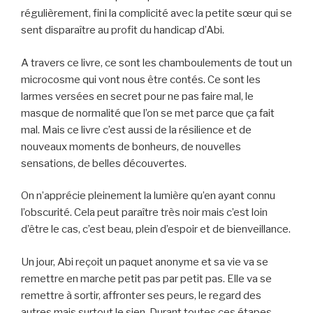
régulièrement, fini la complicité avec la petite sœur qui se
sent disparaître au profit du handicap d’Abi.
A travers ce livre, ce sont les chamboulements de tout un
microcosme qui vont nous être contés. Ce sont les
larmes versées en secret pour ne pas faire mal, le
masque de normalité que l’on se met parce que ça fait
mal. Mais ce livre c’est aussi de la résilience et de
nouveaux moments de bonheurs, de nouvelles
sensations, de belles découvertes.
On n’apprécie pleinement la lumière qu’en ayant connu
l’obscurité. Cela peut paraître très noir mais c’est loin
d’être le cas, c’est beau, plein d’espoir et de bienveillance.
Un jour, Abi reçoit un paquet anonyme et sa vie va se
remettre en marche petit pas par petit pas. Elle va se
remettre à sortir, affronter ses peurs, le regard des
autres mais surtout le sien. Durant toutes ces étapes,