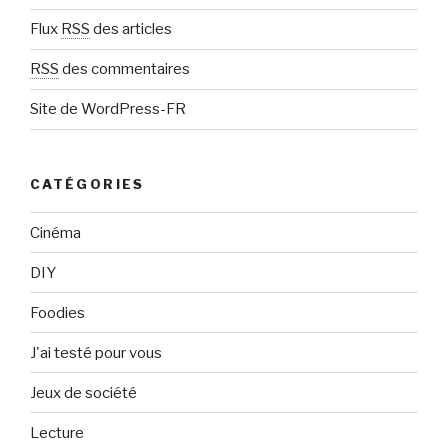
l
Flux
RSS
des articles
RSS
des commentaires
Site de WordPress-FR
CATÉGORIES
Cinéma
DIY
Foodies
J'ai testé pour vous
Jeux de société
Lecture