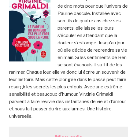
de cinq mots pour que l’univers de
Pauline bascule. Installée avec
son fils de quatre ans chez ses
parents, elle laisse les jours
s’écouler en attendant que la
douleur s’estompe. Jusqu’au jour
où elle décide de reprendre sa vie
en main. Si les sentiments de Ben
se sont évanouis, il suffit de les
ranimer. Chaque jour, elle va donc lui écrire un souvenir de
leur histoire. Mais cette plongée dans le passé peut faire
resurgir les secrets les plus enfouis. Avec une extrême
sensibilité et beaucoup d’humour, Virginie Grimaldi
parvient à faire revivre des instantanés de vie et d’amour
et nous fait passer du rire aux larmes. Une histoire
universelle.