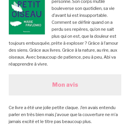
personne. Son corps mutilé
bouleverse son quotidien, sa vie
d’avant lui est insupportable.
Comment se définir quand on a
perdu ses repères, qu’on ne sait
plus qui on est, que la douleur est
toujours embusquée, prête à exploser ? Grâce à l’amour
des siens. Grâce aux livres. Grâce à la nature, au rire, aux
oiseaux. Avec beaucoup de patience, peu à peu, Abi va
réapprendre à vivre.
Mon avis
Ce livre a été une jolie petite claque. J’en avais entendu
parler en très bien mais j’avoue que la couverture ne m’a
jamais excité et le titre pas beaucoup plus.