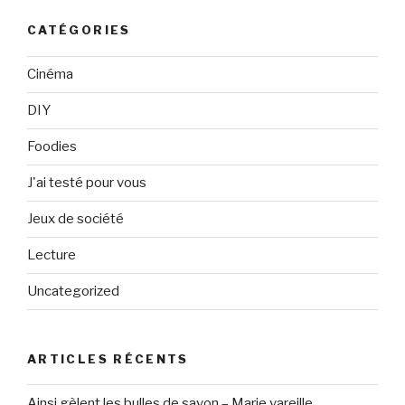
CATÉGORIES
Cinéma
DIY
Foodies
J'ai testé pour vous
Jeux de société
Lecture
Uncategorized
ARTICLES RÉCENTS
Ainsi gèlent les bulles de savon – Marie vareille