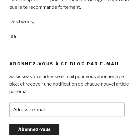
que je te recommande fortement.
Des bizoos,
Isa
ABONNEZ-VOUS À CE BLOG PAR E-MAIL.
Saisissez votre adresse e-mail pour vous abonner à ce
blog et recevoir une notification de chaque nouvel article
par email.
A
d
r
e
s