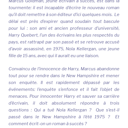
Marcus Goldman, jeune écrivain à succès, est dans la
tourmente: il est incapable d’écrire le nouveau roman
qu’il doit remettre à son éditeur d’ici quelques mois.
Le
délai est près d’expirer quand soudain tout bascule
pour lui : son ami et ancien professeur d’université,
Harry Quebert, l’un des écrivains les plus respectés du
pays, est rattrapé par son passé et se retrouve accusé
d’avoir assassiné, en 1975, Nola Kellergan, une jeune
fille de 15 ans, avec qui il aurait eu une liaison.
Convaincu de l’innocence de Harry, Marcus abandonne
tout pour se rendre dans le New Hampshire et mener
son enquête. Il est rapidement dépassé par les
événements: l’enquête s’enfonce et il fait l’objet de
menaces. Pour innocenter Harry et sauver sa carrière
d’écrivain, il doit absolument répondre à trois
questions :
Qui a tué Nola Kellergan ?
Que s’est-il
passé dans le New Hampshire à l’été 1975 ?
Et
comment écrit-on un roman à succès ?