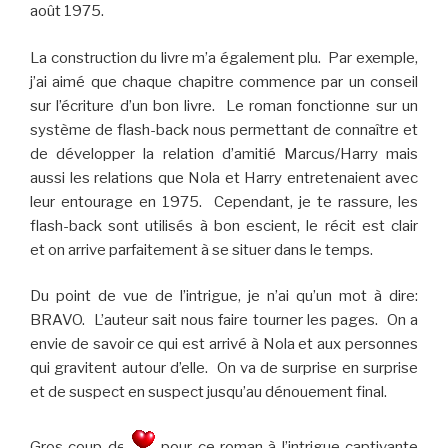
août 1975.
La construction du livre m’a également plu. Par exemple,
j’ai aimé que chaque chapitre commence par un conseil
sur l’écriture d’un bon livre. Le roman fonctionne sur un
système de flash-back nous permettant de connaître et
de développer la relation d’amitié Marcus/Harry mais
aussi les relations que Nola et Harry entretenaient avec
leur entourage en 1975. Cependant, je te rassure, les
flash-back sont utilisés à bon escient, le récit est clair
et on arrive parfaitement à se situer dans le temps.
Du point de vue de l’intrigue, je n’ai qu’un mot à dire:
BRAVO. L’auteur sait nous faire tourner les pages. On a
envie de savoir ce qui est arrivé à Nola et aux personnes
qui gravitent autour d’elle. On va de surprise en surprise
et de suspect en suspect jusqu’au dénouement final.
Gros coup de
pour ce roman à l’intrigue captivante