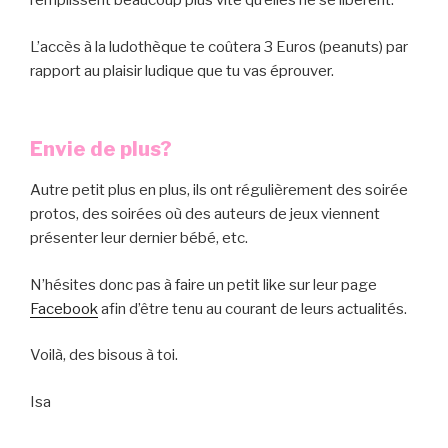
remplissent beaucoup plus vite qu’elles ne se libèrent.
L’accès à la ludothèque te coûtera 3 Euros (peanuts) par
rapport au plaisir ludique que tu vas éprouver.
Envie de plus?
Autre petit plus en plus, ils ont régulièrement des soirée
protos, des soirées où des auteurs de jeux viennent
présenter leur dernier bébé, etc.
N’hésites donc pas à faire un petit like sur leur page
Facebook
afin d’être tenu au courant de leurs actualités.
Voilà, des bisous à toi.
Isa