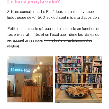
Le bar à jeux, kézako?
Si tu ne connais pas, Le Bar à Jeux est un bar avec une
ludothèque de +/- 500 jeux qui sont mis à ta disposition.
Petite cerise sur le gâteau, on te conseille en fonction de
tes envies, affinités et on t’explique même les règles du
jeu auquel tu vas jouer
(fini la lecture fastidieuse des
règles)
.