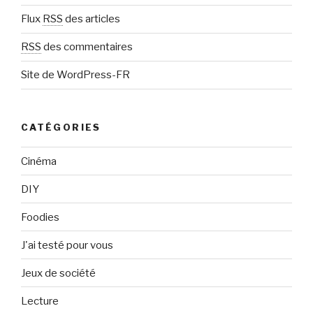
l
Flux
RSS
des articles
RSS
des commentaires
Site de WordPress-FR
CATÉGORIES
Cinéma
DIY
Foodies
J'ai testé pour vous
Jeux de société
Lecture