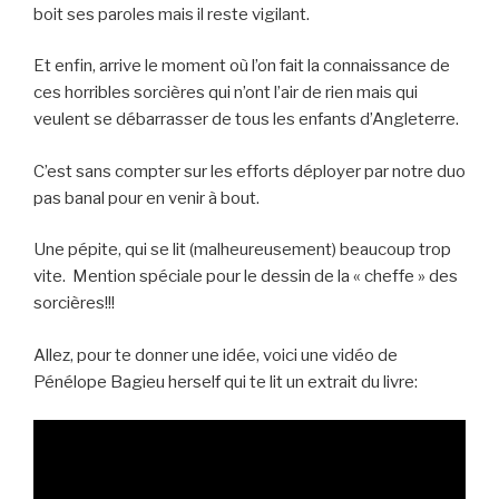
boit ses paroles mais il reste vigilant.
Et enfin, arrive le moment où l’on fait la connaissance de
ces horribles sorcières qui n’ont l’air de rien mais qui
veulent se débarrasser de tous les enfants d’Angleterre.
C’est sans compter sur les efforts déployer par notre duo
pas banal pour en venir à bout.
Une pépite, qui se lit (malheureusement) beaucoup trop
vite. Mention spéciale pour le dessin de la « cheffe » des
sorcières!!!
Allez, pour te donner une idée, voici une vidéo de
Pénélope Bagieu herself qui te lit un extrait du livre: