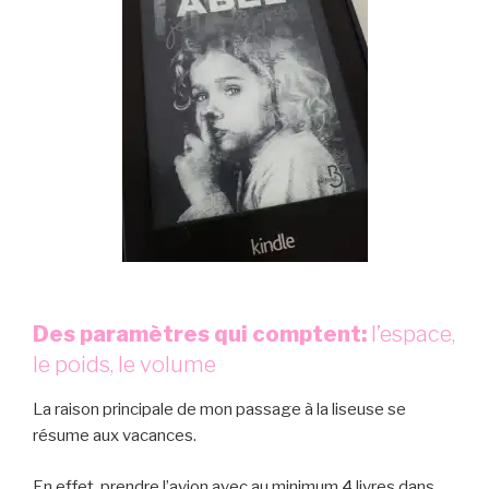
Des paramètres qui comptent:
l’espace,
le poids, le volume
La raison principale de mon passage à la liseuse se
résume aux vacances.
En effet, prendre l’avion avec au minimum 4 livres dans