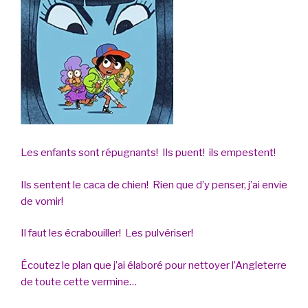
Les enfants sont répugnants! Ils puent! ils empestent!
Ils sentent le caca de chien! Rien que d’y penser, j’ai envie
de vomir!
Il faut les écrabouiller! Les pulvériser!
Écoutez le plan que j’ai élaboré pour nettoyer l’Angleterre
de toute cette vermine…