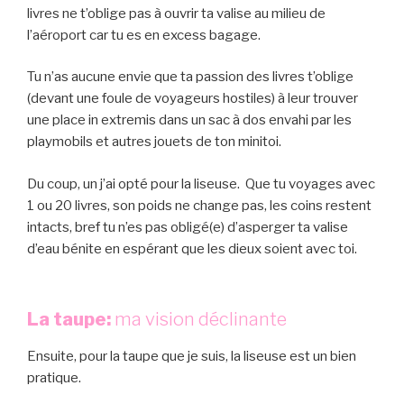
livres ne t’oblige pas à ouvrir ta valise au milieu de
l’aéroport car tu es en excess bagage.
Tu n’as aucune envie que ta passion des livres t’oblige
(devant une foule de voyageurs hostiles) à leur trouver
une place in extremis dans un sac à dos envahi par les
playmobils et autres jouets de ton minitoi.
Du coup, un j’ai opté pour la liseuse. Que tu voyages avec
1 ou 20 livres, son poids ne change pas, les coins restent
intacts, bref tu n’es pas obligé(e) d’asperger ta valise
d’eau bénite en espérant que les dieux soient avec toi.
La taupe:
ma vision déclinante
Ensuite, pour la taupe que je suis, la liseuse est un bien
pratique.