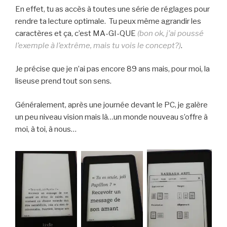
En effet, tu as accès à toutes une série de réglages pour
rendre ta lecture optimale. Tu peux même agrandir les
caractères et ça, c’est MA-GI-QUE
(bon ok, j’ai poussé
l’exemple à l’extrême, mais tu vois le concept?)
.
Je précise que je n’ai pas encore 89 ans mais, pour moi, la
liseuse prend tout son sens.
Généralement, après une journée devant le PC, je galère
un peu niveau vision mais là…un monde nouveau s’offre à
moi, à toi, à nous…