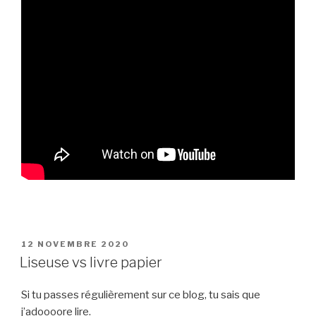
PUBLIÉ
12 NOVEMBRE 2020
LE
Liseuse vs livre papier
Si tu passes régulièrement sur ce blog, tu sais que
j’adoooore lire.