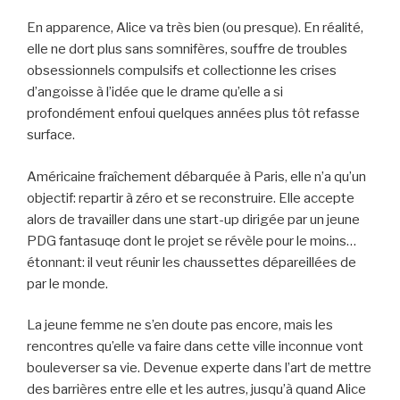
En apparence, Alice va très bien (ou presque). En réalité,
elle ne dort plus sans somnifères, souffre de troubles
obsessionnels compulsifs et collectionne les crises
d’angoisse à l’idée que le drame qu’elle a si
profondément enfoui quelques années plus tôt refasse
surface.
Américaine fraîchement débarquée à Paris, elle n’a qu’un
objectif: repartir à zéro et se reconstruire. Elle accepte
alors de travailler dans une start-up dirigée par un jeune
PDG fantasuqe dont le projet se révèle pour le moins…
étonnant: il veut réunir les chaussettes dépareillées de
par le monde.
La jeune femme ne s’en doute pas encore, mais les
rencontres qu’elle va faire dans cette ville inconnue vont
bouleverser sa vie. Devenue experte dans l’art de mettre
des barrières entre elle et les autres, jusqu’à quand Alice