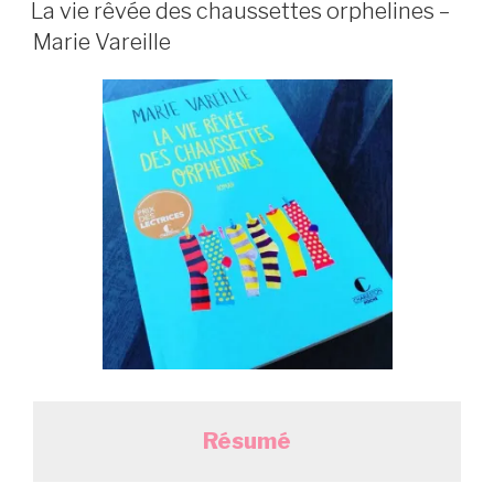
LE
La vie rêvée des chaussettes orphelines –
Marie Vareille
Résumé