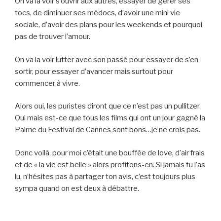
On va la voir s’ouvrir aux autres, essayer de gérer ses
tocs, de diminuer ses médocs, d’avoir une mini vie
sociale, d’avoir des plans pour les weekends et pourquoi
pas de trouver l’amour.
On va la voir lutter avec son passé pour essayer de s’en
sortir, pour essayer d’avancer mais surtout pour
commencer à vivre.
Alors oui, les puristes diront que ce n’est pas un pullitzer.
Oui mais est-ce que tous les films qui ont un jour gagné la
Palme du Festival de Cannes sont bons…je ne crois pas.
Donc voilà, pour moi c’était une bouffée de love, d’air frais
et de « la vie est belle » alors profitons-en. Si jamais tu l’as
lu, n’hésites pas à partager ton avis, c’est toujours plus
sympa quand on est deux à débattre.