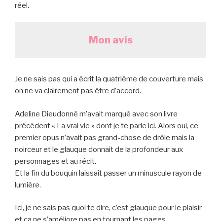
réel.
Mon avis
Je ne sais pas qui a écrit la quatrième de couverture mais
on ne va clairement pas être d’accord.
Adeline Dieudonné m’avait marqué avec son livre
précédent « La vrai vie » dont je te parle
ici
. Alors oui, ce
premier opus n’avait pas grand-chose de drôle mais la
noirceur et le glauque donnait de la profondeur aux
personnages et au récit.
Et la fin du bouquin laissait passer un minuscule rayon de
lumière.
Ici, je ne sais pas quoi te dire, c’est glauque pour le plaisir
et ça ne s’améliore pas en tournant les pages.