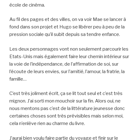
école de cinéma.
Au fil des pages et des villes, on va voir Mae se lancer à
fond dans son projet et Hugo se libérer peu à peu de la
pression sociale qu’il subit depuis sa tendre enfance.
Les deux personnages vont non seulement parcourir les
Etats-Unis mais également faire leur chemin intérieur sur
la voie de l’indépendance, de l’affirmation de soi, sur
l’écoute de leurs envies, sur l’amitié, l’amour, la fratrie, la
famille…
C’est très joliment écrit, ça se lit tout seul et c’est très
mignon. J’ai sorti mon mouchoir sur la fin. Alors oui, ne
nous mentons pas c’est de la littérature jeunesse donc
certaines choses sont très prévisibles mais selon moi,
cela n’enlève rien au charme du livre.
J’aurai bien voulu faire partie du voyage et finir sur le