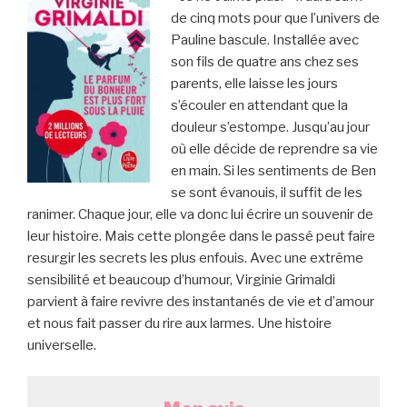
de cinq mots pour que l’univers de
Pauline bascule. Installée avec
son fils de quatre ans chez ses
parents, elle laisse les jours
s’écouler en attendant que la
douleur s’estompe. Jusqu’au jour
où elle décide de reprendre sa vie
en main. Si les sentiments de Ben
se sont évanouis, il suffit de les
ranimer. Chaque jour, elle va donc lui écrire un souvenir de
leur histoire. Mais cette plongée dans le passé peut faire
resurgir les secrets les plus enfouis. Avec une extrême
sensibilité et beaucoup d’humour, Virginie Grimaldi
parvient à faire revivre des instantanés de vie et d’amour
et nous fait passer du rire aux larmes. Une histoire
universelle.