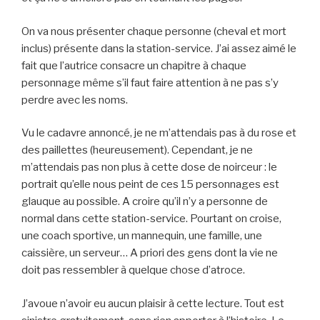
On va nous présenter chaque personne (cheval et mort
inclus) présente dans la station-service. J’ai assez aimé le
fait que l’autrice consacre un chapitre à chaque
personnage même s’il faut faire attention à ne pas s’y
perdre avec les noms.
Vu le cadavre annoncé, je ne m’attendais pas à du rose et
des paillettes (heureusement). Cependant, je ne
m’attendais pas non plus à cette dose de noirceur : le
portrait qu’elle nous peint de ces 15 personnages est
glauque au possible. A croire qu’il n’y a personne de
normal dans cette station-service. Pourtant on croise,
une coach sportive, un mannequin, une famille, une
caissière, un serveur… A priori des gens dont la vie ne
doit pas ressembler à quelque chose d’atroce.
J’avoue n’avoir eu aucun plaisir à cette lecture. Tout est