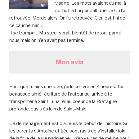
visage. Les mots avaient du mal à
sortir. Il a fini par balbutier : « On l’a
retrouvée. Merde alors. On l’a retrouvée. C’en est fini de
ce cauchemar. »
Il se trompait. Ma sœur serait bientôt de retour parmi
nous mais on n’en avait pas terminé.
Mon avis
Pour que tu aies une idée, j’ai lu ce livre en 4 heures. J’ai
beaucoup aimé l’écriture de l’auteur qui arrive à te
transporter à Saint Lunaire, au coeur de la Bretagne
profonde, pas très loin de Saint-Malo.
Ce déménagement est d’ailleurs le début de l’histoire. Si
les parents d’Antoine et Léa sont ravis de s’installer loin
de la folie de la vie parisienne, il n’en va pas de même pour