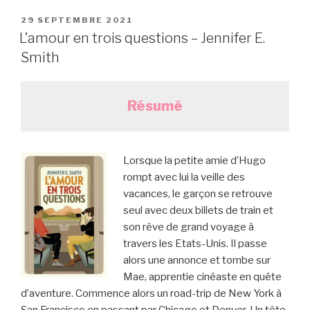
PUBLIÉ
29 SEPTEMBRE 2021
LE
L’amour en trois questions – Jennifer E.
Smith
Résumé
Lorsque la petite amie d’Hugo
rompt avec lui la veille des
vacances, le garçon se retrouve
seul avec deux billets de train et
son rêve de grand voyage à
travers les Etats-Unis. Il passe
alors une annonce et tombe sur
Mae, apprentie cinéaste en quête
d’aventure. Commence alors un road-trip de New York à