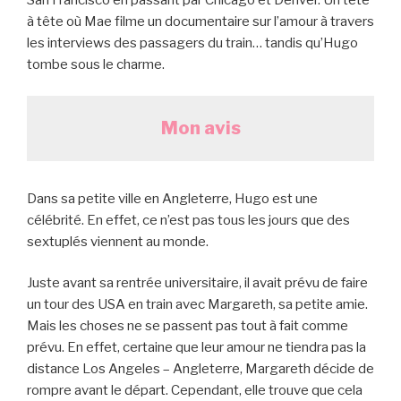
San Francisco en passant par Chicago et Denver. Un tête
à tête où Mae filme un documentaire sur l’amour à travers
les interviews des passagers du train… tandis qu’Hugo
tombe sous le charme.
Mon avis
Dans sa petite ville en Angleterre, Hugo est une
célébrité. En effet, ce n’est pas tous les jours que des
sextuplés viennent au monde.
Juste avant sa rentrée universitaire, il avait prévu de faire
un tour des USA en train avec Margareth, sa petite amie.
Mais les choses ne se passent pas tout à fait comme
prévu. En effet, certaine que leur amour ne tiendra pas la
distance Los Angeles – Angleterre, Margareth décide de
rompre avant le départ. Cependant, elle trouve que cela