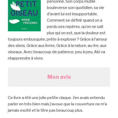
personne. Son corps mutilé
bouleverse son quotidien, sa vie
d’avant lui est insupportable.
Comment se définir quand on a
perdu ses repères, qu’on ne sait
plus qui on est, que la douleur est
toujours embusquée, prête à exploser ? Grâce à l’amour
des siens. Grâce aux livres. Grâce à la nature, au rire, aux
oiseaux. Avec beaucoup de patience, peu à peu, Abi va
réapprendre à vivre.
Mon avis
Ce livre a été une jolie petite claque. J’en avais entendu
parler en très bien mais j’avoue que la couverture ne m’a
jamais excité et le titre pas beaucoup plus.