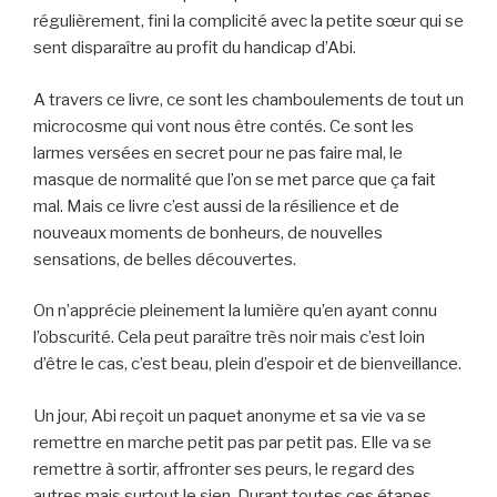
régulièrement, fini la complicité avec la petite sœur qui se
sent disparaître au profit du handicap d’Abi.
A travers ce livre, ce sont les chamboulements de tout un
microcosme qui vont nous être contés. Ce sont les
larmes versées en secret pour ne pas faire mal, le
masque de normalité que l’on se met parce que ça fait
mal. Mais ce livre c’est aussi de la résilience et de
nouveaux moments de bonheurs, de nouvelles
sensations, de belles découvertes.
On n’apprécie pleinement la lumière qu’en ayant connu
l’obscurité. Cela peut paraître très noir mais c’est loin
d’être le cas, c’est beau, plein d’espoir et de bienveillance.
Un jour, Abi reçoit un paquet anonyme et sa vie va se
remettre en marche petit pas par petit pas. Elle va se
remettre à sortir, affronter ses peurs, le regard des
autres mais surtout le sien. Durant toutes ces étapes,