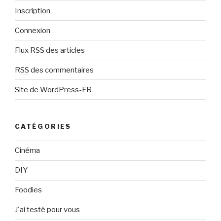
m
Inscription
a
Connexion
i
l
Flux
RSS
des articles
RSS
des commentaires
Site de WordPress-FR
CATÉGORIES
Cinéma
DIY
Foodies
J'ai testé pour vous