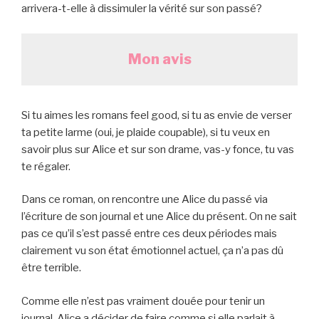
arrivera-t-elle à dissimuler la vérité sur son passé?
Mon avis
Si tu aimes les romans feel good, si tu as envie de verser
ta petite larme (oui, je plaide coupable), si tu veux en
savoir plus sur Alice et sur son drame, vas-y fonce, tu vas
te régaler.
Dans ce roman, on rencontre une Alice du passé via
l’écriture de son journal et une Alice du présent. On ne sait
pas ce qu’il s’est passé entre ces deux périodes mais
clairement vu son état émotionnel actuel, ça n’a pas dû
être terrible.
Comme elle n’est pas vraiment douée pour tenir un
journal, Alice a décider de faire comme si elle parlait à