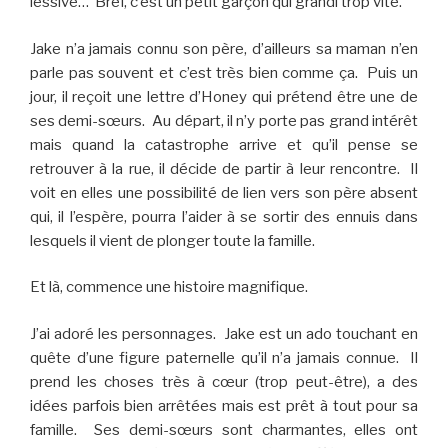
lessive… Bref, c’est un petit garçon qui grandi trop vite.
Jake n’a jamais connu son père, d’ailleurs sa maman n’en
parle pas souvent et c’est très bien comme ça. Puis un
jour, il reçoit une lettre d’Honey qui prétend être une de
ses demi-sœurs. Au départ, il n’y porte pas grand intérêt
mais quand la catastrophe arrive et qu’il pense se
retrouver à la rue, il décide de partir à leur rencontre. Il
voit en elles une possibilité de lien vers son père absent
qui, il l’espère, pourra l’aider à se sortir des ennuis dans
lesquels il vient de plonger toute la famille.
Et là, commence une histoire magnifique.
J’ai adoré les personnages. Jake est un ado touchant en
quête d’une figure paternelle qu’il n’a jamais connue. Il
prend les choses très à cœur (trop peut-être), a des
idées parfois bien arrêtées mais est prêt à tout pour sa
famille. Ses demi-sœurs sont charmantes, elles ont