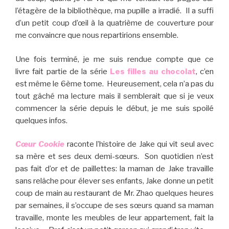
l’étagère de la bibliothèque, ma pupille a irradié. Il a suffi
d’un petit coup d’œil à la quatrième de couverture pour
me convaincre que nous repartirions ensemble.
Une fois terminé, je me suis rendue compte que ce
livre fait partie de la série
Les filles au chocolat
, c’en
est même le 6ème tome. Heureusement, cela n’a pas du
tout gâché ma lecture mais il semblerait que si je veux
commencer la série depuis le début, je me suis spoilé
quelques infos.
Cœur Cookie
raconte l’histoire de Jake qui vit seul avec
sa mère et ses deux demi-sœurs. Son quotidien n’est
pas fait d’or et de paillettes: la maman de Jake travaille
sans relâche pour élever ses enfants, Jake donne un petit
coup de main au restaurant de Mr. Zhao quelques heures
par semaines, il s’occupe de ses sœurs quand sa maman
travaille, monte les meubles de leur appartement, fait la