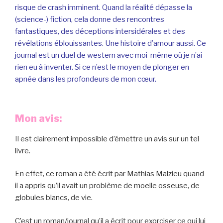
risque de crash imminent. Quand la réalité dépasse la
(science-) fiction, cela donne des rencontres
fantastiques, des déceptions intersidérales et des
révélations éblouissantes. Une histoire d’amour aussi. Ce
journal est un duel de western avec moi-même où je n’ai
rien eu à inventer. Si ce n’est le moyen de plonger en
apnée dans les profondeurs de mon cœur.
Mon avis:
Il est clairement impossible d’émettre un avis sur un tel
livre.
En effet, ce roman a été écrit par Mathias Malzieu quand
il a appris qu’il avait un problème de moelle osseuse, de
globules blancs, de vie.
C’est un roman/journal qu’il a écrit pour exorciser ce qui lui