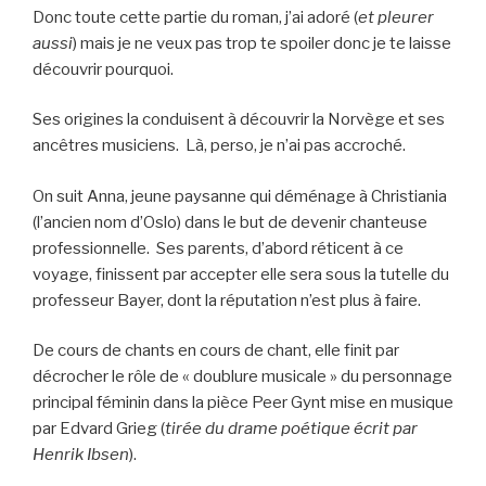
Donc toute cette partie du roman, j’ai adoré (
et pleurer
aussi
) mais je ne veux pas trop te spoiler donc je te laisse
découvrir pourquoi.
Ses origines la conduisent à découvrir la Norvège et ses
ancêtres musiciens. Là, perso, je n’ai pas accroché.
On suit Anna, jeune paysanne qui déménage à Christiania
(l’ancien nom d’Oslo) dans le but de devenir chanteuse
professionnelle. Ses parents, d’abord réticent à ce
voyage, finissent par accepter elle sera sous la tutelle du
professeur Bayer, dont la réputation n’est plus à faire.
De cours de chants en cours de chant, elle finit par
décrocher le rôle de « doublure musicale » du personnage
principal féminin dans la pièce Peer Gynt mise en musique
par Edvard Grieg (
tirée du drame poétique écrit par
Henrik Ibsen
).