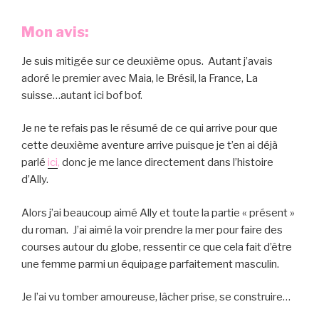
Mon avis:
Je suis mitigée sur ce deuxième opus. Autant j’avais
adoré le premier avec Maia, le Brésil, la France, La
suisse…autant ici bof bof.
Je ne te refais pas le résumé de ce qui arrive pour que
cette deuxième aventure arrive puisque je t’en ai déjà
parlé
ici
,
donc je me lance directement dans l’histoire
d’Ally.
Alors j’ai beaucoup aimé Ally et toute la partie « présent »
du roman. J’ai aimé la voir prendre la mer pour faire des
courses autour du globe, ressentir ce que cela fait d’être
une femme parmi un équipage parfaitement masculin.
Je l’ai vu tomber amoureuse, lâcher prise, se construire…