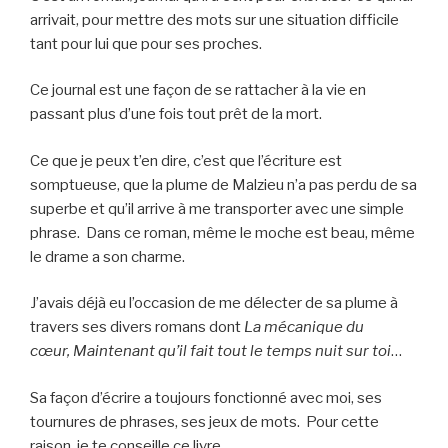
arrivait, pour mettre des mots sur une situation difficile
tant pour lui que pour ses proches.
Ce journal est une façon de se rattacher à la vie en
passant plus d’une fois tout prêt de la mort.
Ce que je peux t’en dire, c’est que l’écriture est
somptueuse, que la plume de Malzieu n’a pas perdu de sa
superbe et qu’il arrive à me transporter avec une simple
phrase. Dans ce roman, même le moche est beau, même
le drame a son charme.
J’avais déjà eu l’occasion de me délecter de sa plume à
travers ses divers romans dont
La mécanique du
cœur,
Maintenant qu’il fait tout le temps nuit sur toi
…
Sa façon d’écrire a toujours fonctionné avec moi, ses
tournures de phrases, ses jeux de mots. Pour cette
raison, je te conseille ce livre.