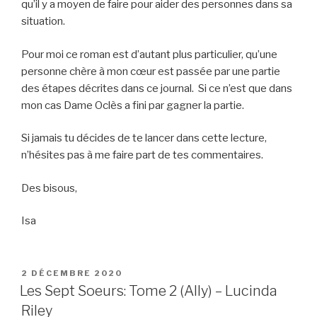
qu’il y a moyen de faire pour aider des personnes dans sa
situation.
Pour moi ce roman est d’autant plus particulier, qu’une
personne chère à mon cœur est passée par une partie
des étapes décrites dans ce journal. Si ce n’est que dans
mon cas Dame Oclès a fini par gagner la partie.
Si jamais tu décides de te lancer dans cette lecture,
n’hésites pas à me faire part de tes commentaires.
Des bisous,
Isa
PUBLIÉ
2 DÉCEMBRE 2020
LE
Les Sept Soeurs: Tome 2 (Ally) – Lucinda
Riley