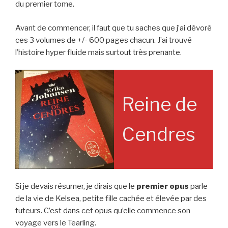
du premier tome.
Avant de commencer, il faut que tu saches que j’ai dévoré
ces 3 volumes de +/- 600 pages chacun. J’ai trouvé
l’histoire hyper fluide mais surtout très prenante.
Reine de
Cendres
Si je devais résumer, je dirais que le
premier opus
parle
de la vie de Kelsea, petite fille cachée et élevée par des
tuteurs. C’est dans cet opus qu’elle commence son
voyage vers le Tearling.