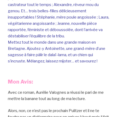
castrateur tout le temps ; Alexandre, rêveur mou du
genou. Et… trois belles-filles délicieusement
insupportables ! Stéphanie, mère poule angoissée ; Laura,
végétarienne angoissante ; Jeanne, nouvelle pièce
rapportée, féministe et déboussolée, dont l’arrivée va
déstabiliser l’équilibre de la tribu.
Mettez tout le monde dans une grande maison en
Bretagne. Ajoutez-y Antoinette, une grand-mère d’une
sagesse à faire pâlir le dalaï-lama, et un chien qui
s’incruste. Mélangez, laissez mijoter… et savourez !
Mon Avis:
Avec ce roman, Aurélie Valognes a réussi le pari de me
mettre la banane tout au long de ma lecture.
Alors, non, ce n’est pas le prochain Pulitzer et il ne te