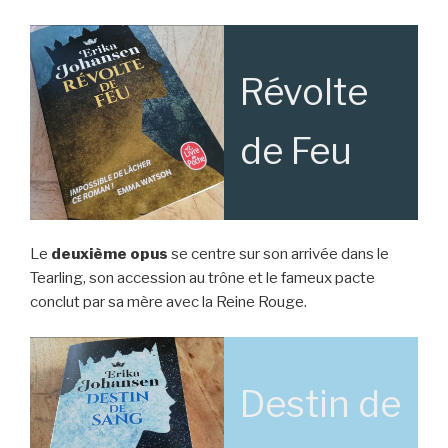
Révolte
de Feu
Le
deuxième opus
se centre sur son arrivée dans le
Tearling, son accession au trône et le fameux pacte
conclut par sa mère avec la Reine Rouge.
Destin de