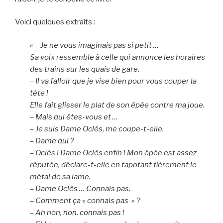
Voici quelques extraits :
« – Je ne vous imaginais pas si petit …
Sa voix ressemble à celle qui annonce les horaires
des trains sur les quais de gare.
– Il va falloir que je vise bien pour vous couper la
tête !
Elle fait glisser le plat de son épée contre ma joue.
– Mais qui êtes-vous et …
– Je suis Dame Oclès, me coupe-t-elle.
– Dame qui ?
– Oclès ! Dame Oclès enfin ! Mon épée est assez
réputée, déclare-t-elle en tapotant fièrement le
métal de sa lame.
– Dame Oclès … Connais pas.
– Comment ça « connais pas » ?
– Ah non, non, connais pas !