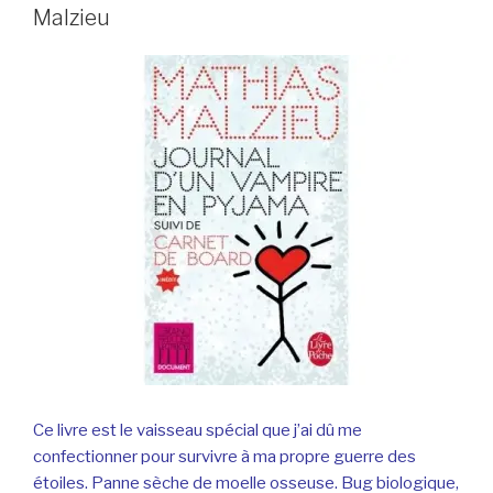
Malzieu
Ce livre est le vaisseau spécial que j’ai dû me
confectionner pour survivre à ma propre guerre des
étoiles. Panne sèche de moelle osseuse. Bug biologique,