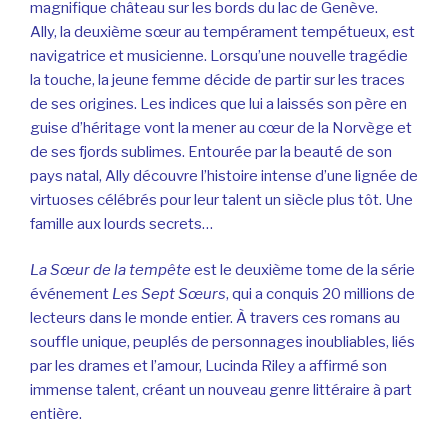
magnifique château sur les bords du lac de Genève.
Ally, la deuxième sœur au tempérament tempétueux, est
navigatrice et musicienne. Lorsqu’une nouvelle tragédie
la touche, la jeune femme décide de partir sur les traces
de ses origines. Les indices que lui a laissés son père en
guise d’héritage vont la mener au cœur de la Norvège et
de ses fjords sublimes. Entourée par la beauté de son
pays natal, Ally décou
vre l’histoire intense d’une lignée de
virtuoses célébrés pour leur talent un siècle plus tôt. Une
famille aux lourds secrets…
La Sœur de la tempête
est le deuxième tome de la série
événement
Les Sept Sœurs
, qui a conquis 20 millions de
lecteurs dans le monde entier. À travers ces romans au
souffle unique, peuplés de personnages inoubliables, liés
par les drames et l’amour, Lucinda Riley a affirmé son
immense talent, créant un nouveau genre littéraire à part
entière.