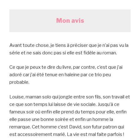
Mon avis
Avant toute chose, je tiens à préciser que je n’ai pas vu la
série et ne sais donc pas si elle est fidèle au roman.
Ce que je peux te dire du livre, par contre, c’est que j’ai
adoré car j’ai été tenue en haleine par ce trio peu
probable.
Louise, maman solo qui jongle entre son fils, son travail et
ce que son temps lui laisse de vie sociale. Jusqu’à ce
fameux soir où enfin elle prend du temps pour elle, enfin
elle passe une bonne soirée et enfin un homme la
remarque. Cet homme c’est David, son futur patron qui
est accessoirement marié. La vie est mal faite parfois !