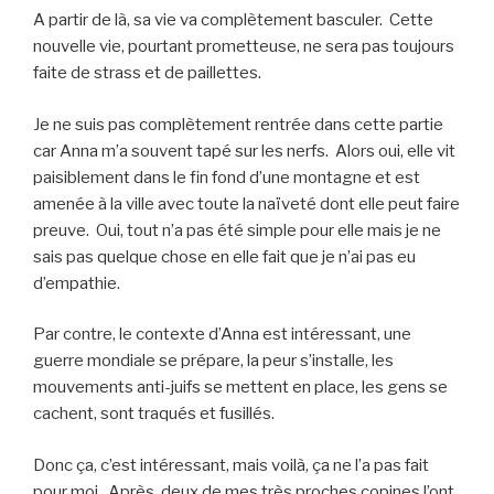
A partir de là, sa vie va complètement basculer. Cette
nouvelle vie, pourtant prometteuse, ne sera pas toujours
faite de strass et de paillettes.
Je ne suis pas complètement rentrée dans cette partie
car Anna m’a souvent tapé sur les nerfs. Alors oui, elle vit
paisiblement dans le fin fond d’une montagne et est
amenée à la ville avec toute la naïveté dont elle peut faire
preuve. Oui, tout n’a pas été simple pour elle mais je ne
sais pas quelque chose en elle fait que je n’ai pas eu
d’empathie.
Par contre, le contexte d’Anna est intéressant, une
guerre mondiale se prépare, la peur s’installe, les
mouvements anti-juifs se mettent en place, les gens se
cachent, sont traqués et fusillés.
Donc ça, c’est intéressant, mais voilà, ça ne l’a pas fait
pour moi. Après, deux de mes très proches copines l’ont