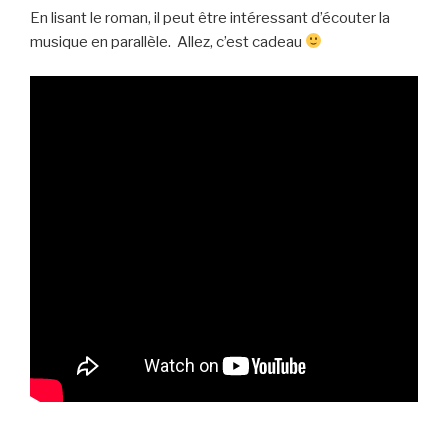
En lisant le roman, il peut être intéressant d’écouter la
musique en parallèle. Allez, c’est cadeau