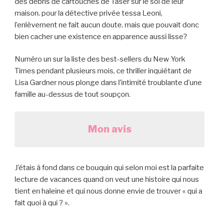
des débris de cartouches de Taser sur le sol de leur
maison. pour la détective privée tessa Leoni,
l’enlèvement ne fait aucun doute. mais que pouvait donc
bien cacher une existence en apparence aussi lisse?
Numéro un sur la liste des best-sellers du New York
Times pendant plusieurs mois, ce thriller inquiétant de
Lisa Gardner nous plonge dans l’intimité troublante d’une
famille au-dessus de tout soupçon.
Mon avis
J’étais à fond dans ce bouquin qui selon moi est la parfaite
lecture de vacances quand on veut une histoire qui nous
tient en haleine et qui nous donne envie de trouver « qui a
fait quoi à qui ? ».