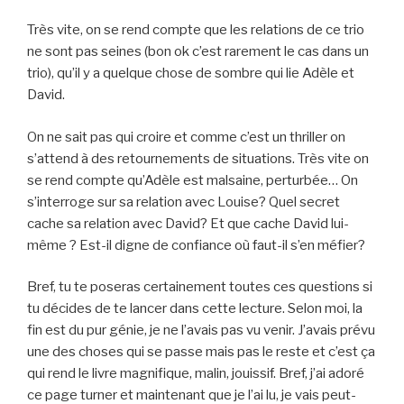
Très vite, on se rend compte que les relations de ce trio
ne sont pas seines (bon ok c’est rarement le cas dans un
trio), qu’il y a quelque chose de sombre qui lie Adèle et
David.
On ne sait pas qui croire et comme c’est un thriller on
s’attend à des retournements de situations. Très vite on
se rend compte qu’Adèle est malsaine, perturbée… On
s’interroge sur sa relation avec Louise? Quel secret
cache sa relation avec David? Et que cache David lui-
même ? Est-il digne de confiance où faut-il s’en méfier?
Bref, tu te poseras certainement toutes ces questions si
tu décides de te lancer dans cette lecture. Selon moi, la
fin est du pur génie, je ne l’avais pas vu venir. J’avais prévu
une des choses qui se passe mais pas le reste et c’est ça
qui rend le livre magnifique, malin, jouissif. Bref, j’ai adoré
ce page turner et maintenant que je l’ai lu, je vais peut-