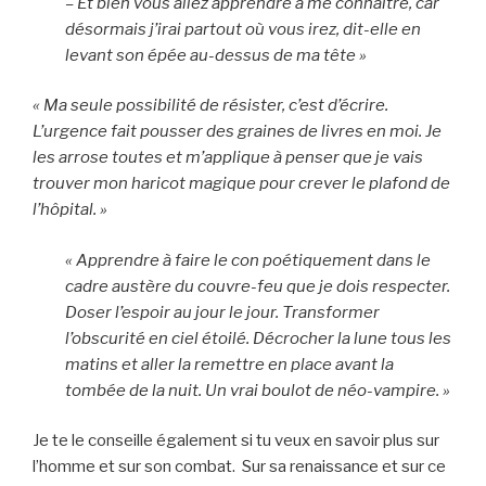
– Et bien vous allez apprendre à me connaître, car
désormais j’irai partout où vous irez, dit-elle en
levant son épée au-dessus de ma tête »
« Ma seule possibilité de résister, c’est d’écrire.
L’urgence fait pousser des graines de livres en moi. Je
les arrose toutes et m’applique à penser que je vais
trouver mon haricot magique pour crever le plafond de
l’hôpital. »
« Apprendre à faire le con poétiquement dans le
cadre austère du couvre-feu que je dois respecter.
Doser l’espoir au jour le jour. Transformer
l’obscurité en ciel étoilé. Décrocher la lune tous les
matins et aller la remettre en place avant la
tombée de la nuit. Un vrai boulot de néo-vampire. »
Je te le conseille également si tu veux en savoir plus sur
l’homme et sur son combat. Sur sa renaissance et sur ce