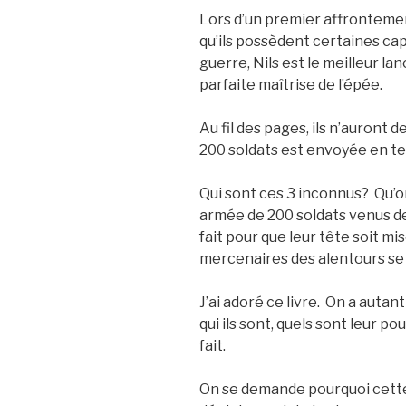
Lors d’un premier affronteme
qu’ils possèdent certaines ca
guerre, Nils est le meilleur la
parfaite maîtrise de l’épée.
Au fil des pages, ils n’auront
200 soldats est envoyée en ter
Qui sont ces 3 inconnus? Qu’ont
armée de 200 soldats venus de
fait pour que leur tête soit mis
mercenaires des alentours se 
J’ai adoré ce livre. On a auta
qui ils sont, quels sont leur pou
fait.
On se demande pourquoi cette