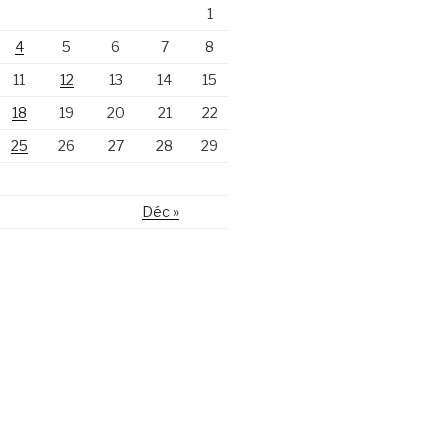
1
4
5
6
7
8
11
12
13
14
15
18
19
20
21
22
25
26
27
28
29
Déc »