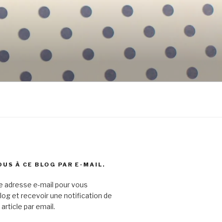
US À CE BLOG PAR E-MAIL.
e adresse e-mail pour vous
log et recevoir une notification de
article par email.