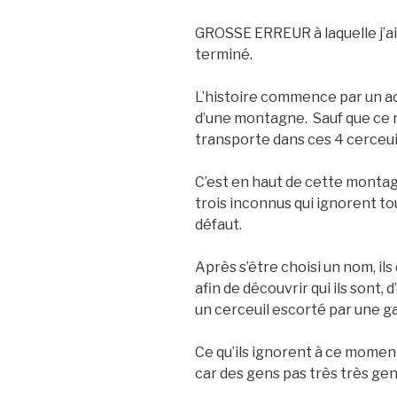
GROSSE ERREUR à laquelle j’ai
terminé.
L’histoire commence par un ac
d’une montagne. Sauf que ce n
transporte dans ces 4 cerceuil
C’est en haut de cette montag
trois inconnus qui ignorent to
défaut.
Après s’être choisi un nom, il
afin de découvrir qui ils sont, d
un cerceuil escorté par une g
Ce qu’ils ignorent à ce moment
car des gens pas très très gent