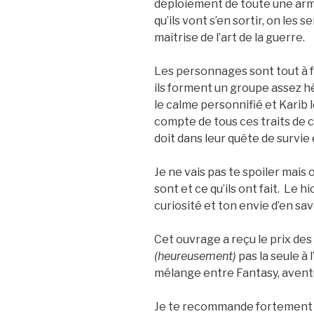
déploiement de toute une ar
qu’ils vont s’en sortir, on les
maîtrise de l’art de la guerre.
Les personnages sont tout à f
ils forment un groupe assez hé
le calme personnifié et Karib le
compte de tous ces traits de 
doit dans leur quête de survie 
Je ne vais pas te spoiler mais 
sont et ce qu’ils ont fait. Le hi
curiosité et ton envie d’en sav
Cet ouvrage a reçu le prix des
(heureusement)
pas la seule à 
mélange entre Fantasy, avent
Je te recommande fortement ce