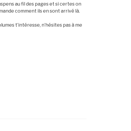
 suspens au fil des pages et si certes on
emande comment ils en sont arrivé là.
lumes t’intéresse, n’hésites pas à me